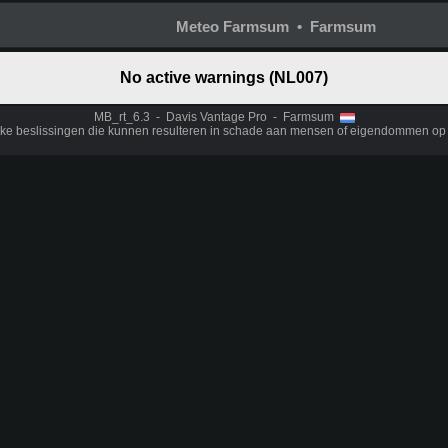
Meteo Farmsum • Farmsum
No active warnings (NL007)
MB_rt_6.3 - Davis Vantage Pro - Farmsum
ijke beslissingen die kunnen resulteren in schade aan mensen of eigendommen op 