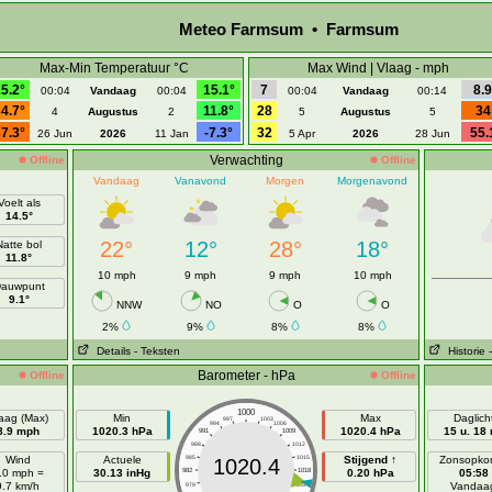
Meteo Farmsum • Farmsum
Max-Min Temperatuur °C
Max Wind | Vlaag - mph
5.2°
15.1°
7
8.9
00:04
Vandaag
00:04
00:04
Vandaag
00:14
4.7°
11.8°
28
34
4
Augustus
2
5
Augustus
5
7.3°
-7.3°
32
55.
26 Jun
2026
11 Jan
5 Apr
2026
28 Jun
Verwachting
Offline
Offline
Vandaag
Vanavond
Morgen
Morgenavond
Voelt als
14.5°
22°
12°
28°
18°
Natte bol
11.8°
10 mph
9 mph
9 mph
10 mph
auwpunt
9.1°
NNW
NO
O
O
2%
9%
8%
8%
Details
- Teksten
Historie
Barometer - hPa
Offline
Offline
1000
aag (Max)
Min
Max
Daglich
997
1003
994
1006
8.9 mph
1020.3 hPa
1020.4 hPa
15 u. 18
991
1009
988
1012
Wind
Actuele
985
1015
Stijgend ↑
Zonsopko
1020.4
.0 mph =
30.13 inHg
982
1018
0.20 hPa
05:58
9.7 km/h
Vandaa
979
1021