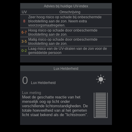
Advies bij huidige UV-index
UV
Omschrijving
Zeer hoog risico op schade bij onbeschermde
8
blootstelling aan de zon. Neem extra
voorzorgsmaatregelen.
Hoog risico op schade door onbeschermde
6-7
blootstelling aan de zon.
Matig risico op schade door onbeschermde
3-5
blootstelling aan de zon.
Laag risico van de UV-stralen van de zon voor de
0-2
gemiddelde persoon
Lux Helderheid
0
Lux Helderheid
Lux meting
Meet de geschatte reactie van het
menselijk oog op licht onder
verschillende lichtomstandigheden. De
totale hoeveelheid van al het gemeten
licht staat bekend als de "lichtstroom".