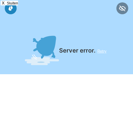
X
Sluiten