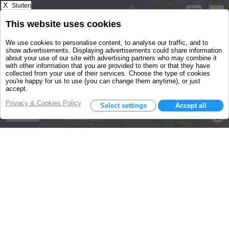
X
Sluiten