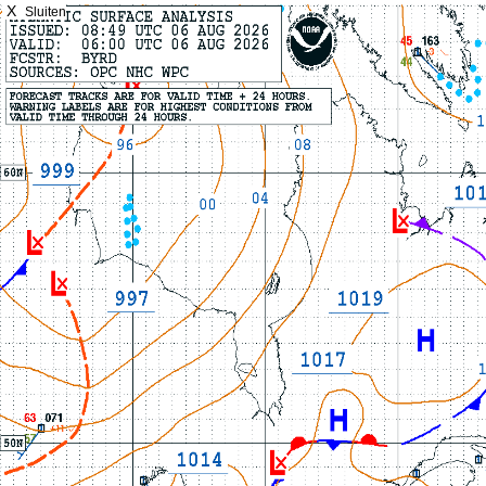
X
Sluiten